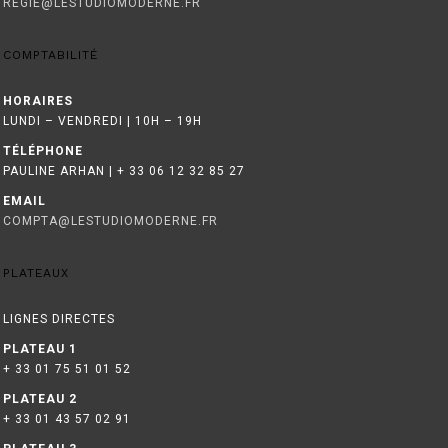
REGIE@LESTUDIOMODERNE.FR
COMPTABILITÉ
HORAIRES
LUNDI – VENDREDI | 10H – 19H
TÉLÉPHONE
PAULINE ARHAN | + 33 06 12 32 85 27‬
EMAIL
COMPTA@LESTUDIOMODERNE.FR
PLATEAUX
LIGNES DIRECTES
PLATEAU 1
+ 33 01 75 51 01 52
PLATEAU 2
+ 33 01 43 57 02 91