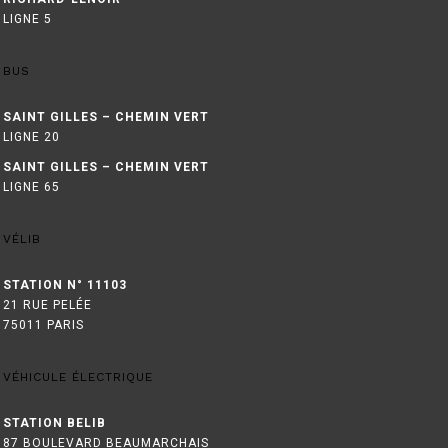
LIGNE 5
BUS
SAINT GILLES – CHEMIN VERT
LIGNE 20
SAINT GILLES – CHEMIN VERT
LIGNE 65
VÉLIB
STATION N° 11103
21 RUE PELÉE
75011 PARIS
VÉHICULE ÉLECTRIQUE
STATION BELIB
87 BOULEVARD BEAUMARCHAIS