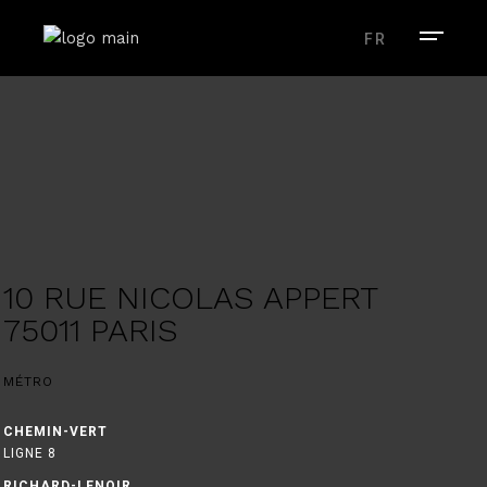
FR
10 RUE NICOLAS APPERT
75011 PARIS
MÉTRO
CHEMIN-VERT
LIGNE 8
RICHARD-LENOIR